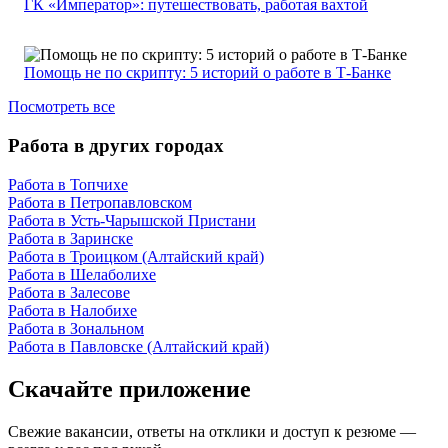
ГК «Император»: путешествовать, работая вахтой
Помощь не по скрипту: 5 историй о работе в Т-Банке
Посмотреть все
Работа в других городах
Работа в Топчихе
Работа в Петропавловском
Работа в Усть-Чарышской Пристани
Работа в Заринске
Работа в Троицком (Алтайский край)
Работа в Шелаболихе
Работа в Залесове
Работа в Налобихе
Работа в Зональном
Работа в Павловске (Алтайский край)
Скачайте приложение
Свежие вакансии, ответы на отклики и доступ к резюме —