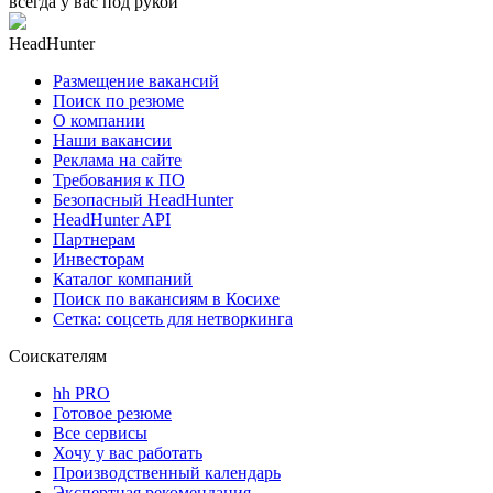
всегда у вас под рукой
HeadHunter
Размещение вакансий
Поиск по резюме
О компании
Наши вакансии
Реклама на сайте
Требования к ПО
Безопасный HeadHunter
HeadHunter API
Партнерам
Инвесторам
Каталог компаний
Поиск по вакансиям в Косихе
Сетка: соцсеть для нетворкинга
Соискателям
hh PRO
Готовое резюме
Все сервисы
Хочу у вас работать
Производственный календарь
Экспертная рекомендация