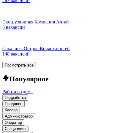
243 вакансии
Экструзионная Компания Алтай
5 вакансий
Сахалин - Остров Возможностей
148 вакансий
Посмотреть все
Популярное
Работа из дома
Подработка
Продавец
Кассир
Администратор
Оператор
Специалист